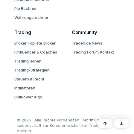
Pip Rechner
Währungsrechner
Trading
Community
Broker Topliste
Broker
Traden.de News
Finfluencer & Coaches
Trading Forum
Kontakt
Trading lernen
Trading-Strategien
Steuern & Recht
Indikatoren
BullPower Algo
© 2026 · Alle Rechte vorbehalten · Mit ♥ und
Oben
Unten
Leidenschaft zur Börse entwickelt für Trader und
Anleger.