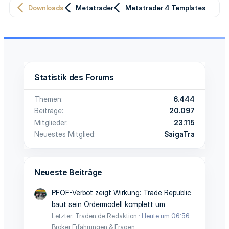
Downloads
Metatrader
Metatrader 4 Templates
Statistik des Forums
Themen
6.444
Beiträge
20.097
Mitglieder
23.115
Neuestes Mitglied
SaigaTra
Neueste Beiträge
PFOF-Verbot zeigt Wirkung: Trade Republic
baut sein Ordermodell komplett um
Letzter: Traden.de Redaktion
Heute um 06:56
Broker Erfahrungen & Fragen