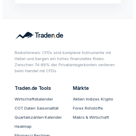
Risikohinweis: CFDs sind komplexe Instrumente mit
Hebel und bergen ein hohes finanzielles Risiko.
Zwischen 74-89% der Privatanlegerkonten verlieren
beim Handel mit CFDs.
Traden.de Tools
Märkte
Wirtschaftskalender
Aktien
Indizes
Krypto
COT Daten
Saisonalität
Forex
Rohstoffe
Quartalszahlen Kalender
Makro & Wirtschaft
Heatmap
Fibonacci Rechner