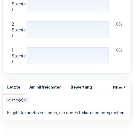
Stern(e
)
2
0%
Stern(e
)
1
0%
Stern(e
)
Letzte
Am hilfreichsten
Bewertung
Filter
2 Stern(e)
Es gibt keine Rezensionen, die den Filterkriterien entsprechen.