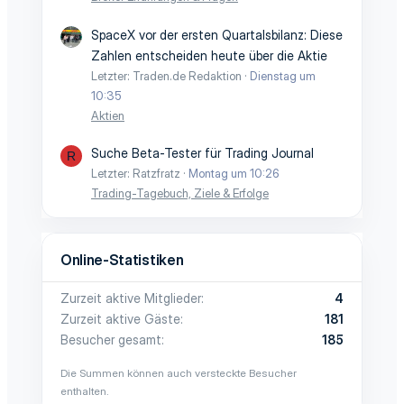
SpaceX vor der ersten Quartalsbilanz: Diese
Zahlen entscheiden heute über die Aktie
Letzter: Traden.de Redaktion
Dienstag um
10:35
Aktien
Suche Beta-Tester für Trading Journal
R
Letzter: Ratzfratz
Montag um 10:26
Trading-Tagebuch, Ziele & Erfolge
Online-Statistiken
Zurzeit aktive Mitglieder
4
Zurzeit aktive Gäste
181
Besucher gesamt
185
Die Summen können auch versteckte Besucher
enthalten.