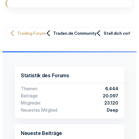
e
n
:
Trading Forum
Traden.de Community
Stell dich vor!
Statistik des Forums
Themen
6.444
Beiträge
20.097
Mitglieder
23.120
Neuestes Mitglied
Deep
Neueste Beiträge