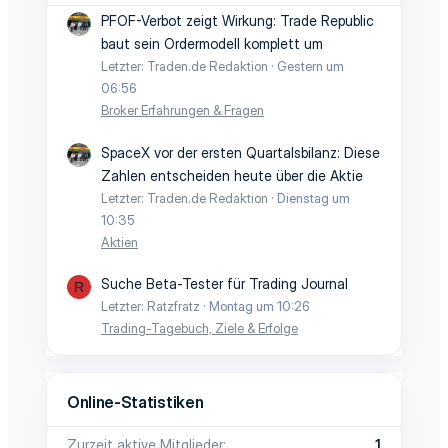
PFOF-Verbot zeigt Wirkung: Trade Republic
baut sein Ordermodell komplett um
Letzter: Traden.de Redaktion
Gestern um
06:56
Broker Erfahrungen & Fragen
SpaceX vor der ersten Quartalsbilanz: Diese
Zahlen entscheiden heute über die Aktie
Letzter: Traden.de Redaktion
Dienstag um
10:35
Aktien
Suche Beta-Tester für Trading Journal
R
Letzter: Ratzfratz
Montag um 10:26
Trading-Tagebuch, Ziele & Erfolge
Online-Statistiken
Zurzeit aktive Mitglieder
1