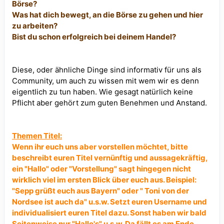
Börse?
Was hat dich bewegt, an die Börse zu gehen und hier
zu arbeiten?
Bist du schon erfolgreich bei deinem Handel?
Diese, oder ähnliche Dinge sind informativ für uns als
Community, um auch zu wissen mit wem wir es denn
eigentlich zu tun haben. Wie gesagt natürlich keine
Pflicht aber gehört zum guten Benehmen und Anstand.
Themen Titel:
Wenn ihr euch uns aber vorstellen möchtet, bitte
beschreibt euren Titel vernünftig und aussagekräftig,
ein "Hallo" oder "Vorstellung" sagt hingegen nicht
wirklich viel im ersten Blick über euch aus. Beispiel:
"Sepp grüßt euch aus Bayern" oder " Toni von der
Nordsee ist auch da" u.s.w. Setzt euren Username und
individualisiert euren Titel dazu. Sonst haben wir bald
Seitenweise nur "Hallo's" u.s.w. Da fällt es am Ende