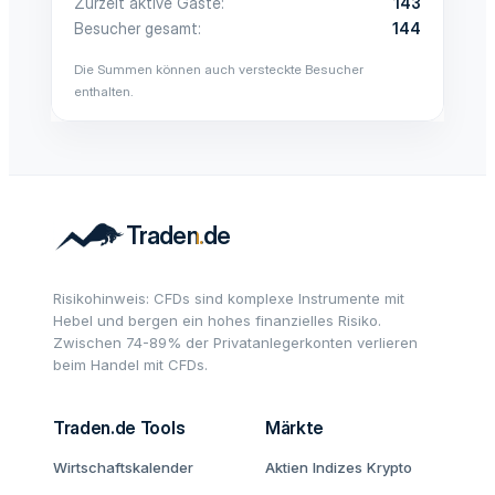
Zurzeit aktive Gäste
143
Besucher gesamt
144
Die Summen können auch versteckte Besucher
enthalten.
Risikohinweis: CFDs sind komplexe Instrumente mit
Hebel und bergen ein hohes finanzielles Risiko.
Zwischen 74-89% der Privatanlegerkonten verlieren
beim Handel mit CFDs.
Traden.de Tools
Märkte
Wirtschaftskalender
Aktien
Indizes
Krypto