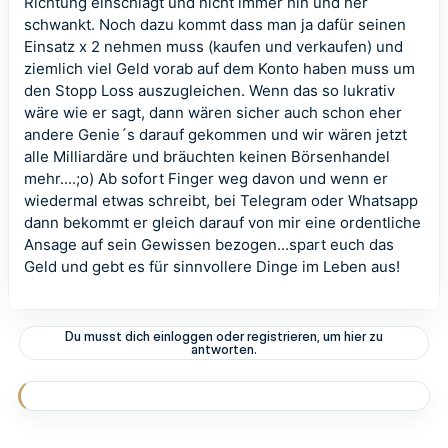
Richtung einschlägt und nicht immer hin und her
schwankt. Noch dazu kommt dass man ja dafür seinen
Einsatz x 2 nehmen muss (kaufen und verkaufen) und
ziemlich viel Geld vorab auf dem Konto haben muss um
den Stopp Loss auszugleichen. Wenn das so lukrativ
wäre wie er sagt, dann wären sicher auch schon eher
andere Genie´s darauf gekommen und wir wären jetzt
alle Milliardäre und bräuchten keinen Börsenhandel
mehr....;o) Ab sofort Finger weg davon und wenn er
wiedermal etwas schreibt, bei Telegram oder Whatsapp
dann bekommt er gleich darauf von mir eine ordentliche
Ansage auf sein Gewissen bezogen...spart euch das
Geld und gebt es für sinnvollere Dinge im Leben aus!
Du musst dich einloggen oder registrieren, um hier zu
antworten.