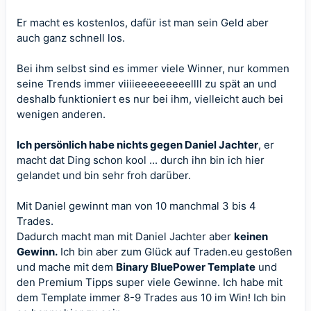
Er macht es kostenlos, dafür ist man sein Geld aber
auch ganz schnell los.
Bei ihm selbst sind es immer viele Winner, nur kommen
seine Trends immer viiiieeeeeeeeellll zu spät an und
deshalb funktioniert es nur bei ihm, vielleicht auch bei
wenigen anderen.
Ich persönlich habe nichts gegen Daniel Jachter
, er
macht dat Ding schon kool ... durch ihn bin ich hier
gelandet und bin sehr froh darüber.
Mit Daniel gewinnt man von 10 manchmal 3 bis 4
Trades.
Dadurch macht man mit Daniel Jachter aber
keinen
Gewinn.
Ich bin aber zum Glück auf Traden.eu gestoßen
und mache mit dem
Binary BluePower Template
und
den Premium Tipps super viele Gewinne. Ich habe mit
dem Template immer 8-9 Trades aus 10 im Win! Ich bin