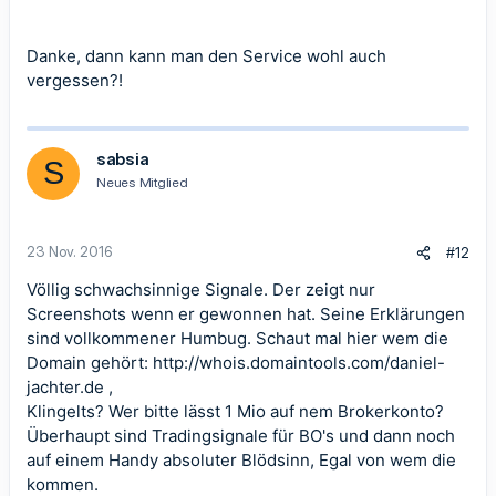
Danke, dann kann man den Service wohl auch
vergessen?!
sabsia
S
Neues Mitglied
23 Nov. 2016
#12
Völlig schwachsinnige Signale. Der zeigt nur
Screenshots wenn er gewonnen hat. Seine Erklärungen
sind vollkommener Humbug. Schaut mal hier wem die
Domain gehört:
http://whois.domaintools.com/daniel-
jachter.de
,
Klingelts? Wer bitte lässt 1 Mio auf nem Brokerkonto?
Überhaupt sind Tradingsignale für BO's und dann noch
auf einem Handy absoluter Blödsinn, Egal von wem die
kommen.