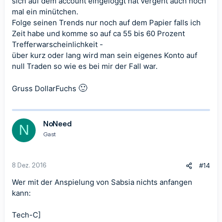
sich auf dem account eingeloggt hat vergeht auch noch
mal ein minütchen.
Folge seinen Trends nur noch auf dem Papier falls ich
Zeit habe und komme so auf ca 55 bis 60 Prozent
Trefferwarscheinlichkeit -
über kurz oder lang wird man sein eigenes Konto auf
null Traden so wie es bei mir der Fall war.
🙂
Gruss DollarFuchs
NoNeed
N
Gast
8 Dez. 2016
#14
Wer mit der Anspielung von Sabsia nichts anfangen
kann:
Tech-C]