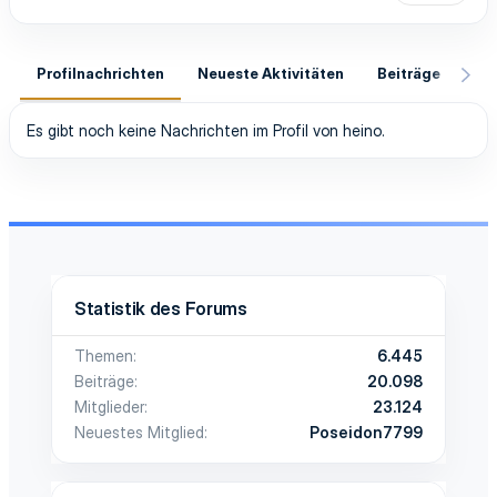
Profilnachrichten
Neueste Aktivitäten
Beiträge
In
Es gibt noch keine Nachrichten im Profil von heino.
Statistik des Forums
Themen
6.445
Beiträge
20.098
Mitglieder
23.124
Neuestes Mitglied
Poseidon7799