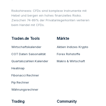
Risikohinweis: CFDs sind komplexe Instrumente mit
Hebel und bergen ein hohes finanzielles Risiko.
Zwischen 74-89% der Privatanlegerkonten verlieren
beim Handel mit CFDs.
Traden.de Tools
Märkte
Wirtschaftskalender
Aktien
Indizes
Krypto
COT Daten
Saisonalität
Forex
Rohstoffe
Quartalszahlen Kalender
Makro & Wirtschaft
Heatmap
Fibonacci Rechner
Pip Rechner
Währungsrechner
Trading
Community