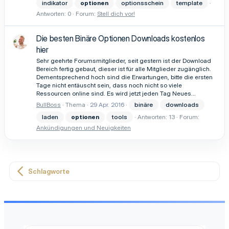
indikator
optionen
optionsschein
template
Antworten: 0
Forum:
Stell dich vor!
Die besten Binäre Optionen Downloads kostenlos
hier
Sehr geehrte Forumsmitglieder, seit gestern ist der Download
Bereich fertig gebaut, dieser ist für alle Mitglieder zugänglich.
Dementsprechend hoch sind die Erwartungen, bitte die ersten
Tage nicht entäuscht sein, dass noch nicht so viele
Ressourcen online sind. Es wird jetzt jeden Tag Neues...
BullBoss
Thema
29 Apr. 2016
binäre
downloads
laden
optionen
tools
Antworten: 13
Forum:
Ankündigungen und Neuigkeiten
Schlagworte