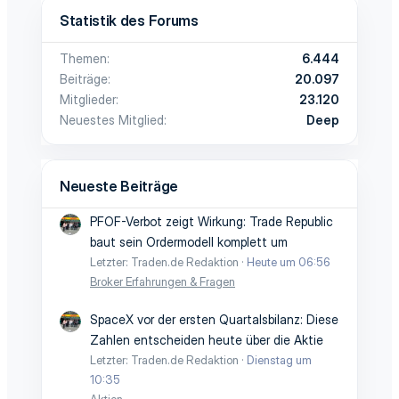
Statistik des Forums
Themen
6.444
Beiträge
20.097
Mitglieder
23.120
Neuestes Mitglied
Deep
Neueste Beiträge
PFOF-Verbot zeigt Wirkung: Trade Republic
baut sein Ordermodell komplett um
Letzter: Traden.de Redaktion
Heute um 06:56
Broker Erfahrungen & Fragen
SpaceX vor der ersten Quartalsbilanz: Diese
Zahlen entscheiden heute über die Aktie
Letzter: Traden.de Redaktion
Dienstag um
10:35
Aktien