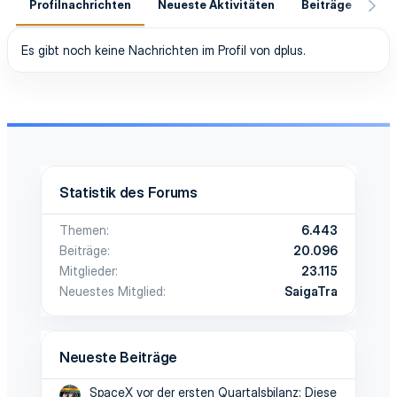
Profilnachrichten
Neueste Aktivitäten
Beiträge
In
Es gibt noch keine Nachrichten im Profil von dplus.
Statistik des Forums
Themen
6.443
Beiträge
20.096
Mitglieder
23.115
Neuestes Mitglied
SaigaTra
Neueste Beiträge
SpaceX vor der ersten Quartalsbilanz: Diese