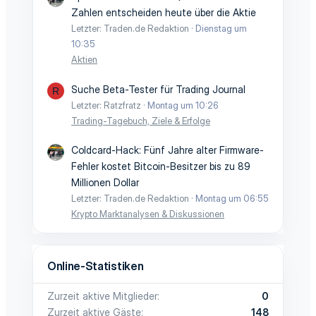
Zahlen entscheiden heute über die Aktie
Letzter: Traden.de Redaktion
Dienstag um
10:35
Aktien
Suche Beta-Tester für Trading Journal
R
Letzter: Ratzfratz
Montag um 10:26
Trading-Tagebuch, Ziele & Erfolge
Coldcard-Hack: Fünf Jahre alter Firmware-
Fehler kostet Bitcoin-Besitzer bis zu 89
Millionen Dollar
Letzter: Traden.de Redaktion
Montag um 06:55
Krypto Marktanalysen & Diskussionen
Online-Statistiken
Zurzeit aktive Mitglieder
0
Zurzeit aktive Gäste
148