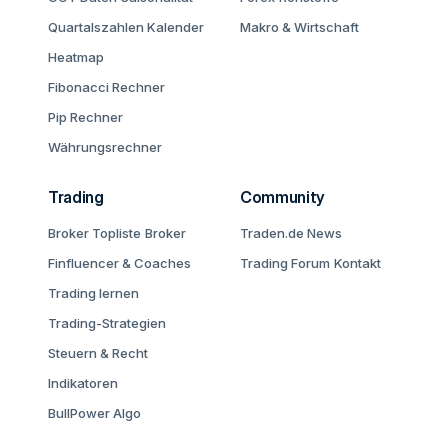
Quartalszahlen Kalender
Makro & Wirtschaft
Heatmap
Fibonacci Rechner
Pip Rechner
Währungsrechner
Trading
Community
Broker Topliste
Broker
Traden.de News
Finfluencer & Coaches
Trading Forum
Kontakt
Trading lernen
Trading-Strategien
Steuern & Recht
Indikatoren
BullPower Algo