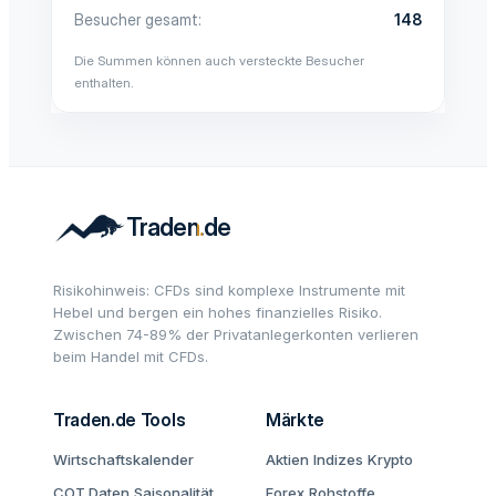
Besucher gesamt
148
Die Summen können auch versteckte Besucher
enthalten.
Risikohinweis: CFDs sind komplexe Instrumente mit
Hebel und bergen ein hohes finanzielles Risiko.
Zwischen 74-89% der Privatanlegerkonten verlieren
beim Handel mit CFDs.
Traden.de Tools
Märkte
Wirtschaftskalender
Aktien
Indizes
Krypto
COT Daten
Saisonalität
Forex
Rohstoffe