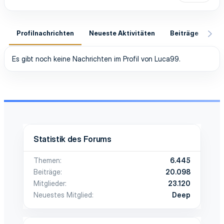
Profilnachrichten
Neueste Aktivitäten
Beiträge
In
Es gibt noch keine Nachrichten im Profil von Luca99.
Statistik des Forums
Themen
6.445
Beiträge
20.098
Mitglieder
23.120
Neuestes Mitglied
Deep