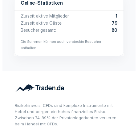
Online-Statistiken
Zurzeit aktive Mitglieder
1
Zurzeit aktive Gäste
79
Besucher gesamt
80
Die Summen können auch versteckte Besucher
enthalten.
Risikohinweis: CFDs sind komplexe Instrumente mit
Hebel und bergen ein hohes finanzielles Risiko.
Zwischen 74-89% der Privatanlegerkonten verlieren
beim Handel mit CFDs.