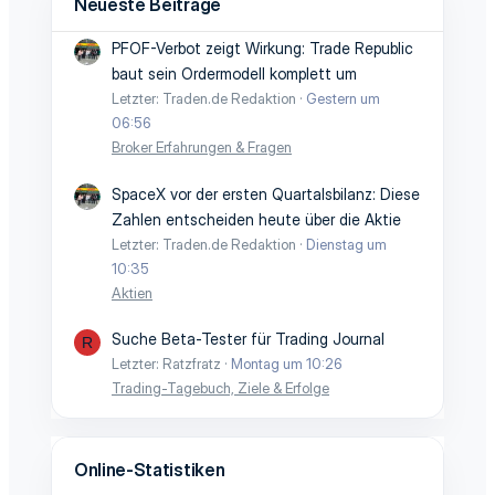
Neueste Beiträge
PFOF-Verbot zeigt Wirkung: Trade Republic
baut sein Ordermodell komplett um
Letzter: Traden.de Redaktion
Gestern um
06:56
Broker Erfahrungen & Fragen
SpaceX vor der ersten Quartalsbilanz: Diese
Zahlen entscheiden heute über die Aktie
Letzter: Traden.de Redaktion
Dienstag um
10:35
Aktien
Suche Beta-Tester für Trading Journal
R
Letzter: Ratzfratz
Montag um 10:26
Trading-Tagebuch, Ziele & Erfolge
Online-Statistiken