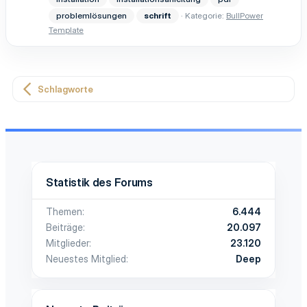
problemlösungen
schrift
Kategorie:
BullPower
Template
Schlagworte
Statistik des Forums
Themen
6.444
Beiträge
20.097
Mitglieder
23.120
Neuestes Mitglied
Deep