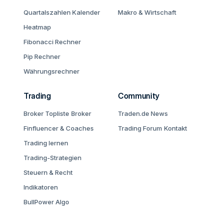
Quartalszahlen Kalender
Makro & Wirtschaft
Heatmap
Fibonacci Rechner
Pip Rechner
Währungsrechner
Trading
Community
Broker Topliste
Broker
Traden.de News
Finfluencer & Coaches
Trading Forum
Kontakt
Trading lernen
Trading-Strategien
Steuern & Recht
Indikatoren
BullPower Algo