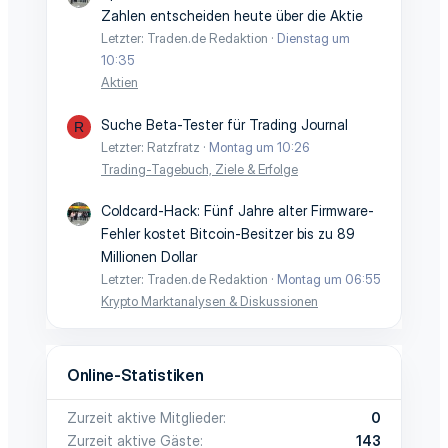
Zahlen entscheiden heute über die Aktie
Letzter: Traden.de Redaktion
Dienstag um
10:35
Aktien
Suche Beta-Tester für Trading Journal
R
Letzter: Ratzfratz
Montag um 10:26
Trading-Tagebuch, Ziele & Erfolge
Coldcard-Hack: Fünf Jahre alter Firmware-
Fehler kostet Bitcoin-Besitzer bis zu 89
Millionen Dollar
Letzter: Traden.de Redaktion
Montag um 06:55
Krypto Marktanalysen & Diskussionen
Online-Statistiken
Zurzeit aktive Mitglieder
0
Zurzeit aktive Gäste
143