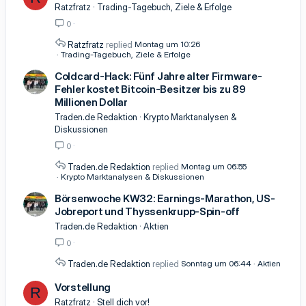
Ratzfratz
Trading-Tagebuch, Ziele & Erfolge
0
Ratzfratz
Montag um 10:26
Trading-Tagebuch, Ziele & Erfolge
Coldcard-Hack: Fünf Jahre alter Firmware-
Fehler kostet Bitcoin-Besitzer bis zu 89
Millionen Dollar
Traden.de Redaktion
Krypto Marktanalysen &
Diskussionen
0
Traden.de Redaktion
Montag um 06:55
Krypto Marktanalysen & Diskussionen
Börsenwoche KW32: Earnings-Marathon, US-
Jobreport und Thyssenkrupp-Spin-off
Traden.de Redaktion
Aktien
0
Traden.de Redaktion
Sonntag um 06:44
Aktien
Vorstellung
R
Ratzfratz
Stell dich vor!