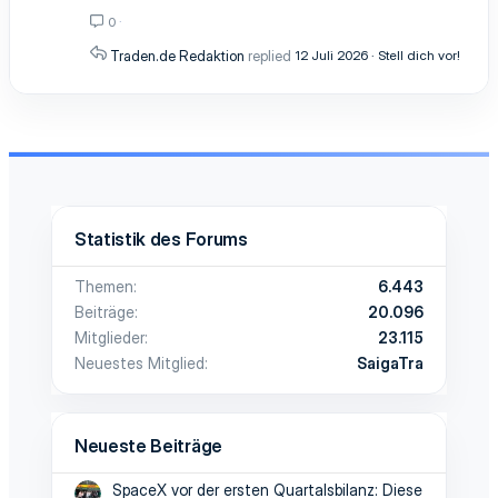
0
Traden.de Redaktion
12 Juli 2026
Stell dich vor!
Statistik des Forums
Themen
6.443
Beiträge
20.096
Mitglieder
23.115
Neuestes Mitglied
SaigaTra
Neueste Beiträge
SpaceX vor der ersten Quartalsbilanz: Diese