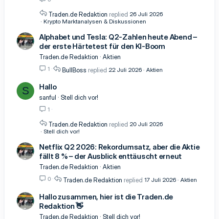
Traden.de Redaktion
26 Juli 2026
Krypto Marktanalysen & Diskussionen
Alphabet und Tesla: Q2-Zahlen heute Abend –
der erste Härtetest für den KI-Boom
Traden.de Redaktion
Aktien
1
BullBoss
22 Juli 2026
Aktien
Hallo
S
sanful
Stell dich vor!
1
Traden.de Redaktion
20 Juli 2026
Stell dich vor!
Netflix Q2 2026: Rekordumsatz, aber die Aktie
fällt 8 % – der Ausblick enttäuscht erneut
Traden.de Redaktion
Aktien
0
Traden.de Redaktion
17 Juli 2026
Aktien
Hallo zusammen, hier ist die Traden.de
Redaktion 👋
Traden.de Redaktion
Stell dich vor!