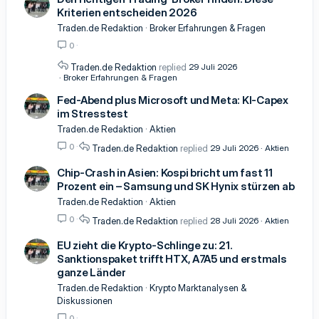
Kriterien entscheiden 2026
Traden.de Redaktion
Broker Erfahrungen & Fragen
0
Traden.de Redaktion
29 Juli 2026
Broker Erfahrungen & Fragen
Fed-Abend plus Microsoft und Meta: KI-Capex
im Stresstest
Traden.de Redaktion
Aktien
0
Traden.de Redaktion
29 Juli 2026
Aktien
Chip-Crash in Asien: Kospi bricht um fast 11
Prozent ein – Samsung und SK Hynix stürzen ab
Traden.de Redaktion
Aktien
0
Traden.de Redaktion
28 Juli 2026
Aktien
EU zieht die Krypto-Schlinge zu: 21.
Sanktionspaket trifft HTX, A7A5 und erstmals
ganze Länder
Traden.de Redaktion
Krypto Marktanalysen &
Diskussionen
0