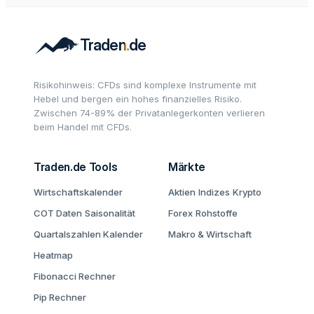
Risikohinweis: CFDs sind komplexe Instrumente mit
Hebel und bergen ein hohes finanzielles Risiko.
Zwischen 74-89% der Privatanlegerkonten verlieren
beim Handel mit CFDs.
Traden.de Tools
Märkte
Wirtschaftskalender
Aktien
Indizes
Krypto
COT Daten
Saisonalität
Forex
Rohstoffe
Quartalszahlen Kalender
Makro & Wirtschaft
Heatmap
Fibonacci Rechner
Pip Rechner