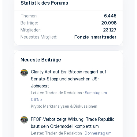
Statistik des Forums
Themen
6.445
Beiträge
20.098
Mitglieder
23.127
Neuestes Mitglied
Fonzie-smarttrader
Neueste Beiträge
Clarity Act auf Eis: Bitcoin reagiert auf
Senats-Stopp und schwachen US-
Jobreport
Letzter: Traden.de Redaktion
Samstag um
06:55
Krypto Marktanalysen & Diskussionen
PFOF-Verbot zeigt Wirkung: Trade Republic
baut sein Ordermodell komplett um
Letzter: Traden.de Redaktion
Donnerstag um