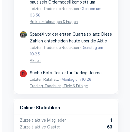
baut sein Ordermodell komplett um
Letzter: Traden.de Redaktion
Gestern um
06:56
Broker Erfahrungen & Fragen
SpaceX vor der ersten Quartalsbilanz: Diese
Zahlen entscheiden heute über die Aktie
Letzter: Traden.de Redaktion
Dienstag um
10:35
Aktien
Suche Beta-Tester für Trading Journal
R
Letzter: Ratzfratz
Montag um 10:26
Trading-Tagebuch, Ziele & Erfolge
Online-Statistiken
Zurzeit aktive Mitglieder
1
Zurzeit aktive Gäste
63