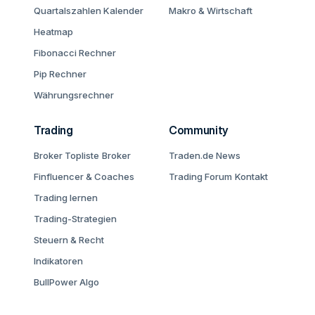
Quartalszahlen Kalender
Makro & Wirtschaft
Heatmap
Fibonacci Rechner
Pip Rechner
Währungsrechner
Trading
Community
Broker Topliste
Broker
Traden.de News
Finfluencer & Coaches
Trading Forum
Kontakt
Trading lernen
Trading-Strategien
Steuern & Recht
Indikatoren
BullPower Algo