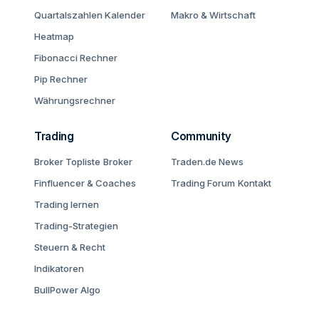
Quartalszahlen Kalender
Makro & Wirtschaft
Heatmap
Fibonacci Rechner
Pip Rechner
Währungsrechner
Trading
Community
Broker Topliste
Broker
Traden.de News
Finfluencer & Coaches
Trading Forum
Kontakt
Trading lernen
Trading-Strategien
Steuern & Recht
Indikatoren
BullPower Algo