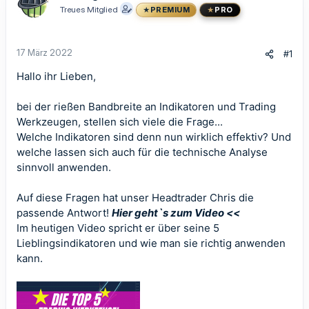
Treues Mitglied
PREMIUM
PRO
17 März 2022
#1
Hallo ihr Lieben,
bei der rießen Bandbreite an Indikatoren und Trading
Werkzeugen, stellen sich viele die Frage...
Welche Indikatoren sind denn nun wirklich effektiv? Und
welche lassen sich auch für die technische Analyse
sinnvoll anwenden.
Auf diese Fragen hat unser Headtrader Chris die
passende Antwort!
Hier geht`s zum Video <<
Im heutigen Video spricht er über seine 5
Lieblingsindikatoren und wie man sie richtig anwenden
kann.