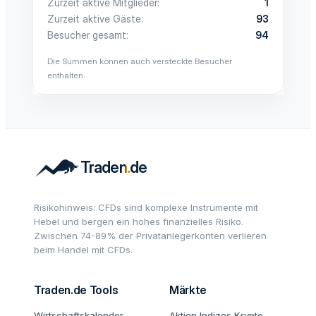
Zurzeit aktive Mitglieder
1
Zurzeit aktive Gäste
93
Besucher gesamt
94
Die Summen können auch versteckte Besucher
enthalten.
Risikohinweis: CFDs sind komplexe Instrumente mit
Hebel und bergen ein hohes finanzielles Risiko.
Zwischen 74-89% der Privatanlegerkonten verlieren
beim Handel mit CFDs.
Traden.de Tools
Märkte
Wirtschaftskalender
Aktien
Indizes
Krypto