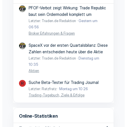
PFOF-Verbot zeigt Wirkung: Trade Republic
baut sein Ordermodell komplett um
Letzter: Traden.de Redaktion
Gestern um
06:56
Broker Erfahrungen & Fragen
SpaceX vor der ersten Quartalsbilanz: Diese
Zahlen entscheiden heute über die Aktie
Letzter: Traden.de Redaktion
Dienstag um
10:35
Aktien
Suche Beta-Tester für Trading Journal
R
Letzter: Ratzfratz
Montag um 10:26
Trading-Tagebuch, Ziele & Erfolge
Online-Statistiken