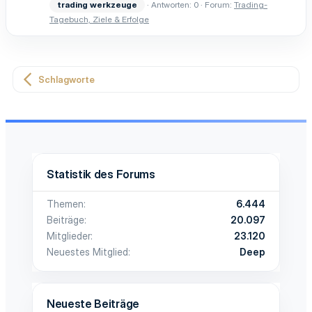
trading
werkzeuge
Antworten: 0
Forum:
Trading-
Tagebuch, Ziele & Erfolge
Schlagworte
Statistik des Forums
Themen
6.444
Beiträge
20.097
Mitglieder
23.120
Neuestes Mitglied
Deep
Neueste Beiträge