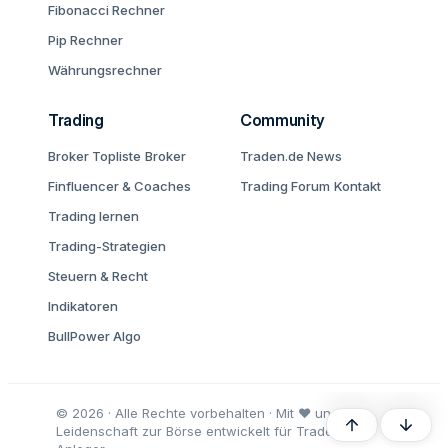
Fibonacci Rechner
Pip Rechner
Währungsrechner
Trading
Community
Broker Topliste
Broker
Traden.de News
Finfluencer & Coaches
Trading Forum
Kontakt
Trading lernen
Trading-Strategien
Steuern & Recht
Indikatoren
BullPower Algo
© 2026 · Alle Rechte vorbehalten · Mit ♥ und
Oben
Unten
Leidenschaft zur Börse entwickelt für Trader und