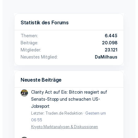
Statistik des Forums
Themen
6.445
Beiträge
20.098
Mitglieder
23.121
Neuestes Mitglied
DaMilhaus
Neueste Beiträge
Clarity Act auf Eis: Bitcoin reagiert auf
Senats-Stopp und schwachen US-
Jobreport
Letzter: Traden.de Redaktion
Gestern um
06:55
Krypto Marktanalysen & Diskussionen