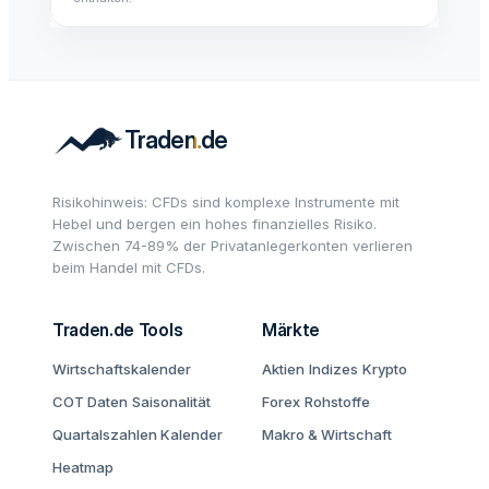
Risikohinweis: CFDs sind komplexe Instrumente mit
Hebel und bergen ein hohes finanzielles Risiko.
Zwischen 74-89% der Privatanlegerkonten verlieren
beim Handel mit CFDs.
Traden.de Tools
Märkte
Wirtschaftskalender
Aktien
Indizes
Krypto
COT Daten
Saisonalität
Forex
Rohstoffe
Quartalszahlen Kalender
Makro & Wirtschaft
Heatmap