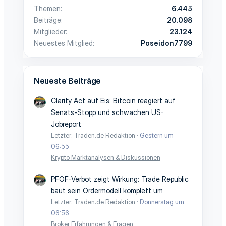
Themen
6.445
Beiträge
20.098
Mitglieder
23.124
Neuestes Mitglied
Poseidon7799
Neueste Beiträge
Clarity Act auf Eis: Bitcoin reagiert auf
Senats-Stopp und schwachen US-
Jobreport
Letzter: Traden.de Redaktion
Gestern um
06:55
Krypto Marktanalysen & Diskussionen
PFOF-Verbot zeigt Wirkung: Trade Republic
baut sein Ordermodell komplett um
Letzter: Traden.de Redaktion
Donnerstag um
06:56
Broker Erfahrungen & Fragen