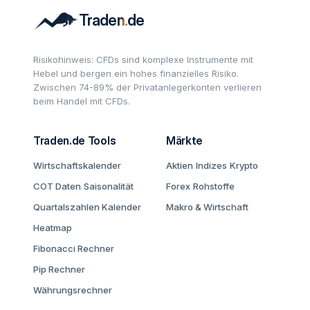
Risikohinweis: CFDs sind komplexe Instrumente mit
Hebel und bergen ein hohes finanzielles Risiko.
Zwischen 74-89% der Privatanlegerkonten verlieren
beim Handel mit CFDs.
Traden.de Tools
Märkte
Wirtschaftskalender
Aktien
Indizes
Krypto
COT Daten
Saisonalität
Forex
Rohstoffe
Quartalszahlen Kalender
Makro & Wirtschaft
Heatmap
Fibonacci Rechner
Pip Rechner
Währungsrechner