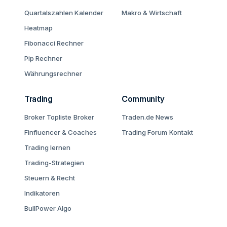
Quartalszahlen Kalender
Makro & Wirtschaft
Heatmap
Fibonacci Rechner
Pip Rechner
Währungsrechner
Trading
Community
Broker Topliste
Broker
Traden.de News
Finfluencer & Coaches
Trading Forum
Kontakt
Trading lernen
Trading-Strategien
Steuern & Recht
Indikatoren
BullPower Algo