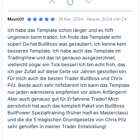
P
N
0
m
m
v
v
o
e
e
e
e
e
5
Musti01
28 Nov. 2024
Version: 2024-04-24
s
g
S
S
,
0
Ich habe das Template schon länger und es hilft
i
a
0
t
t
S
ungemein beim traden. Ich finde das Template echt
t
t
t
e
super! Da hat BullBoss was gezaubert, ich kenne kein
i
i
r
besseres Template. Ich habe auch das Template im
n
i
i
(
m
m
TradingView und das ist genauso ausgezeichnet,
e
)
vielleicht sogar ein Tick besser! Ich bin echt froh, das
v
v
m
m
ich per Zufall auf diese Seite vor Jahren gestoßen bin.
e
e
Für mich auch die besten Trader BullBoss und Chris
e
e
Pilz. Beide auch sehr hilfsbereit! Ich kann das Template
S
S
nur jeden wärmstens empfehlen vor allem Anfängern!
t
t
Aber auch genauso gut für Erfahrene Trader! Mich
persönlich hat auch das komplett Paket von BullBoss
i
i
BullPower Spezialtraining (früher hieß es Masterclass)
und die die 5 magischen Grundgesetze von Chris Pilz
m
m
sehr geholfen in meiner Trader Entwicklung!
m
m