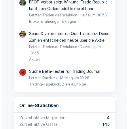
PFOF-Verbot zeigt Wirkung: Trade Republic
baut sein Ordermodell komplett um
Letzter: Traden.de Redaktion
Heute um 06:56
Broker Erfahrungen & Fragen
SpaceX vor der ersten Quartalsbilanz: Diese
Zahlen entscheiden heute über die Aktie
Letzter: Traden.de Redaktion
Dienstag um
10:35
Aktien
Suche Beta-Tester für Trading Journal
R
Letzter: Ratzfratz
Montag um 10:26
Trading-Tagebuch, Ziele & Erfolge
Online-Statistiken
Zurzeit aktive Mitglieder
4
Zurzeit aktive Gäste
145