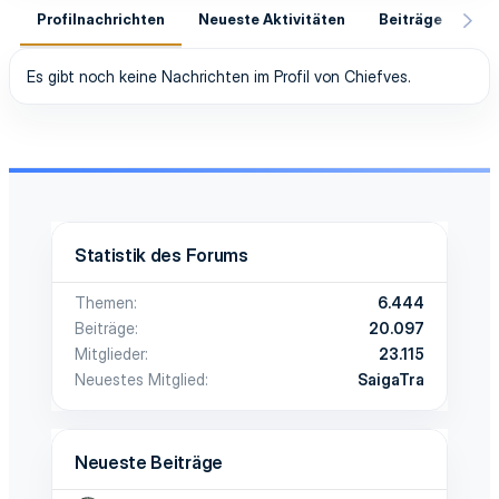
Profilnachrichten
Neueste Aktivitäten
Beiträge
In
Es gibt noch keine Nachrichten im Profil von Chiefves.
Statistik des Forums
Themen
6.444
Beiträge
20.097
Mitglieder
23.115
Neuestes Mitglied
SaigaTra
Neueste Beiträge