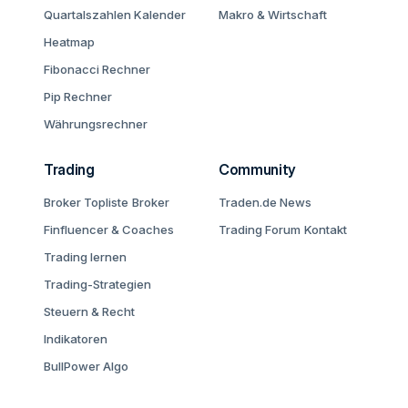
Quartalszahlen Kalender
Makro & Wirtschaft
Heatmap
Fibonacci Rechner
Pip Rechner
Währungsrechner
Trading
Community
Broker Topliste
Broker
Traden.de News
Finfluencer & Coaches
Trading Forum
Kontakt
Trading lernen
Trading-Strategien
Steuern & Recht
Indikatoren
BullPower Algo