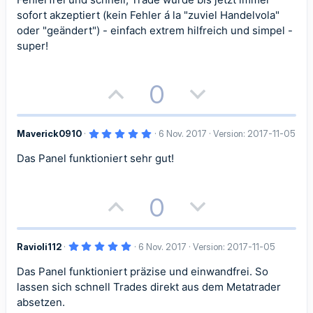
0
S
sofort akzeptiert (kein Fehler á la "zuviel Handelvola"
t
e
oder "geändert") - einfach extrem hilfreich und simpel -
r
super!
n
(
e
)
P
N
0
o
e
5
Maverick0910
6 Nov. 2017
Version: 2017-11-05
s
g
,
0
Das Panel funktioniert sehr gut!
i
a
0
S
t
t
t
e
r
P
N
0
n
i
i
(
o
e
e
)
v
v
5
Ravioli112
6 Nov. 2017
Version: 2017-11-05
s
g
,
e
e
0
Das Panel funktioniert präzise und einwandfrei. So
i
a
0
S
S
S
lassen sich schnell Trades direkt aus dem Metatrader
t
t
t
e
absetzen.
r