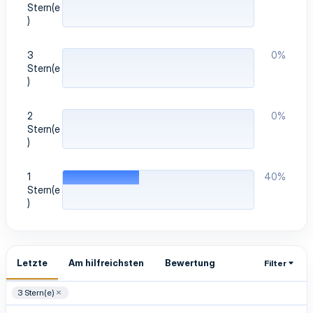
Stern(e
)
3
0%
Stern(e
)
2
0%
Stern(e
)
1
40%
Stern(e
)
Letzte
Am hilfreichsten
Bewertung
Filter
3 Stern(e)