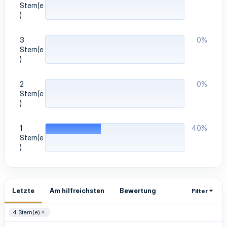
Stern(e
)
3
0%
Stern(e
)
2
0%
Stern(e
)
1
40%
Stern(e
)
Letzte
Am hilfreichsten
Bewertung
Filter
4 Stern(e)