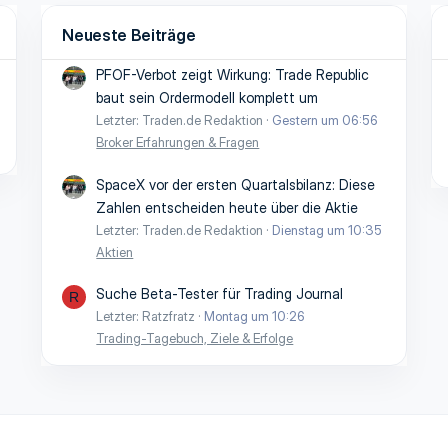
Neueste Beiträge
PFOF-Verbot zeigt Wirkung: Trade Republic
baut sein Ordermodell komplett um
Letzter: Traden.de Redaktion
Gestern um 06:56
Broker Erfahrungen & Fragen
SpaceX vor der ersten Quartalsbilanz: Diese
Zahlen entscheiden heute über die Aktie
Letzter: Traden.de Redaktion
Dienstag um 10:35
Aktien
Suche Beta-Tester für Trading Journal
R
Letzter: Ratzfratz
Montag um 10:26
Trading-Tagebuch, Ziele & Erfolge