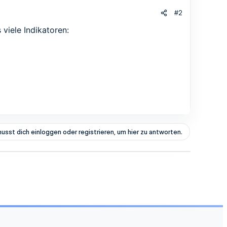
#2
s viele Indikatoren:
usst dich einloggen oder registrieren, um hier zu antworten.