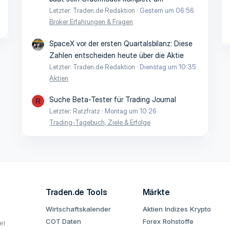
Letzter: Traden.de Redaktion
Gestern um 06:56
Broker Erfahrungen & Fragen
SpaceX vor der ersten Quartalsbilanz: Diese
Zahlen entscheiden heute über die Aktie
Letzter: Traden.de Redaktion
Dienstag um 10:35
Aktien
Suche Beta-Tester für Trading Journal
R
Letzter: Ratzfratz
Montag um 10:26
Trading-Tagebuch, Ziele & Erfolge
Traden.de Tools
Märkte
Wirtschaftskalender
Aktien
Indizes
Krypto
COT Daten
Forex
Rohstoffe
el