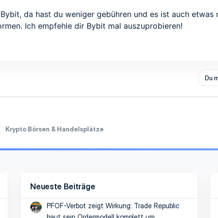
f
Bybit
, da hast du weniger gebühren und es ist auch etwas n
ormen. Ich empfehle dir
Bybit
mal auszuprobieren!
Du m
Krypto Börsen & Handelsplätze
Neueste Beiträge
PFOF-Verbot zeigt Wirkung: Trade Republic
baut sein Ordermodell komplett um