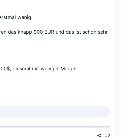
 erstmal wenig.
ren das knapp 900 EUR und das ist schon sehr
00$, diesmal mit weniger Margin.
#2