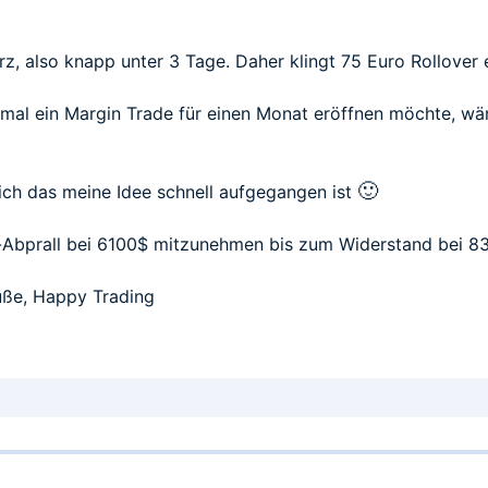
urz, also knapp unter 3 Tage. Daher klingt 75 Euro Rollover
mal ein Margin Trade für einen Monat eröffnen möchte, wä
🙂
klich das meine Idee schnell aufgegangen ist
-Abprall bei 6100$ mitzunehmen bis zum Widerstand bei 83
rüße, Happy Trading