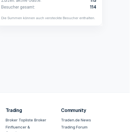
Zurzeit aktive Gäste
113
Besucher gesamt
114
Die Summen können auch versteckte Besucher enthalten.
Trading
Community
Broker Topliste
Broker
Traden.de News
Finfluencer &
Trading Forum