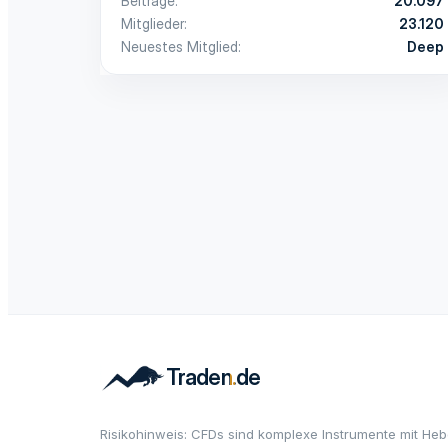
Beiträge
20.097
Mitglieder
23.120
Neuestes Mitglied
Deep
Risikohinweis: CFDs sind komplexe Instrumente mit Heb