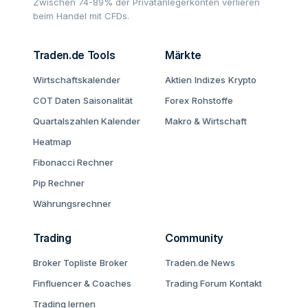
Zwischen 74-89% der Privatanlegerkonten verlieren
beim Handel mit CFDs.
Traden.de Tools
Märkte
Wirtschaftskalender
Aktien
Indizes
Krypto
COT Daten
Saisonalität
Forex
Rohstoffe
Quartalszahlen Kalender
Makro & Wirtschaft
Heatmap
Fibonacci Rechner
Pip Rechner
Währungsrechner
Trading
Community
Broker Topliste
Broker
Traden.de News
Finfluencer & Coaches
Trading Forum
Kontakt
Trading lernen