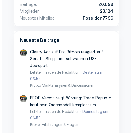
Beiträge
20.098
Mitglieder
23.124
Neuestes Mitglied
Poseidon7799
Neueste Beiträge
Clarity Act auf Eis: Bitcoin reagiert auf
Senats-Stopp und schwachen US-
Jobreport
Letzter: Traden.de Redaktion
Gestern um
06:55
Krypto Marktanalysen & Diskussionen
PFOF-Verbot zeigt Wirkung: Trade Republic
baut sein Ordermodell komplett um
Letzter: Traden.de Redaktion
Donnerstag um
06:56
Broker Erfahrungen & Fragen