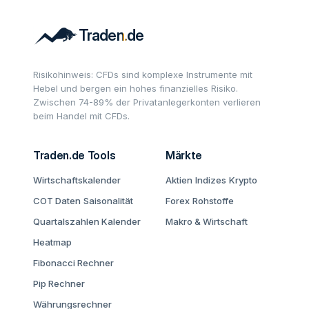
Risikohinweis: CFDs sind komplexe Instrumente mit
Hebel und bergen ein hohes finanzielles Risiko.
Zwischen 74-89% der Privatanlegerkonten verlieren
beim Handel mit CFDs.
Traden.de Tools
Märkte
Wirtschaftskalender
Aktien
Indizes
Krypto
COT Daten
Saisonalität
Forex
Rohstoffe
Quartalszahlen Kalender
Makro & Wirtschaft
Heatmap
Fibonacci Rechner
Pip Rechner
Währungsrechner