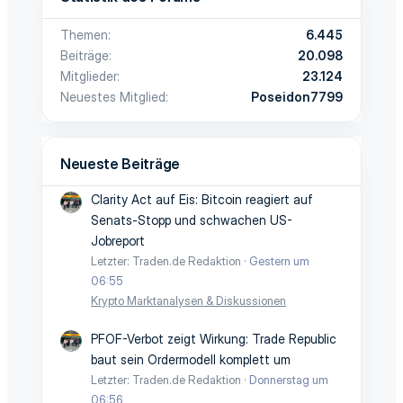
Themen
6.445
Beiträge
20.098
Mitglieder
23.124
Neuestes Mitglied
Poseidon7799
Neueste Beiträge
Clarity Act auf Eis: Bitcoin reagiert auf
Senats-Stopp und schwachen US-
Jobreport
Letzter: Traden.de Redaktion
Gestern um
06:55
Krypto Marktanalysen & Diskussionen
PFOF-Verbot zeigt Wirkung: Trade Republic
baut sein Ordermodell komplett um
Letzter: Traden.de Redaktion
Donnerstag um
06:56