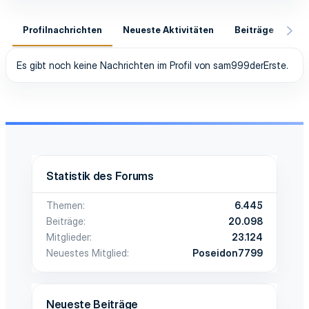
Profilnachrichten
Neueste Aktivitäten
Beiträge
In
Es gibt noch keine Nachrichten im Profil von sam999derErste.
Statistik des Forums
Themen
6.445
Beiträge
20.098
Mitglieder
23.124
Neuestes Mitglied
Poseidon7799
Neueste Beiträge