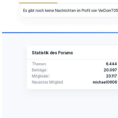
Es gibt noch keine Nachrichten im Profil von VerDomT05
Statistik des Forums
Themen
6.444
Beiträge
20.097
Mitglieder
23.117
Neuestes Mitglied
michael0606