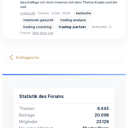
beschäftige ich mich invensiv mit dem Thema Krypto und bin
seit...
metze_93
Thema
2 Dez. 2024
karlsruhe
mentoren gesucht
trading analyse
trading coaching
trading-partner
Antworten: 0
Forum:
Stell dich vor!
Schlagworte
Statistik des Forums
Themen
6.445
Beiträge
20.098
Mitglieder
23.126