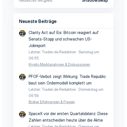
Neuestes Mitglied
ShadowSwap
Neueste Beiträge
Clarity Act auf Eis: Bitcoin reagiert auf
Senats-Stopp und schwachen US-
Jobreport
Letzter: Traden.de Redaktion
Samstag um
06:55
Krypto Marktanalysen & Diskussionen
PFOF-Verbot zeigt Wirkung: Trade Republic
baut sein Ordermodell komplett um
Letzter: Traden.de Redaktion
Donnerstag um
06:56
Broker Erfahrungen & Fragen
SpaceX vor der ersten Quartalsbilanz: Diese
Zahlen entscheiden heute über die Aktie
Letzter: Traden.de Redaktion
Dienstag um