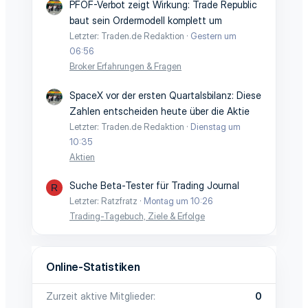
PFOF-Verbot zeigt Wirkung: Trade Republic
baut sein Ordermodell komplett um
Letzter: Traden.de Redaktion
Gestern um
06:56
Broker Erfahrungen & Fragen
SpaceX vor der ersten Quartalsbilanz: Diese
Zahlen entscheiden heute über die Aktie
Letzter: Traden.de Redaktion
Dienstag um
10:35
Aktien
Suche Beta-Tester für Trading Journal
R
Letzter: Ratzfratz
Montag um 10:26
Trading-Tagebuch, Ziele & Erfolge
Online-Statistiken
Zurzeit aktive Mitglieder
0