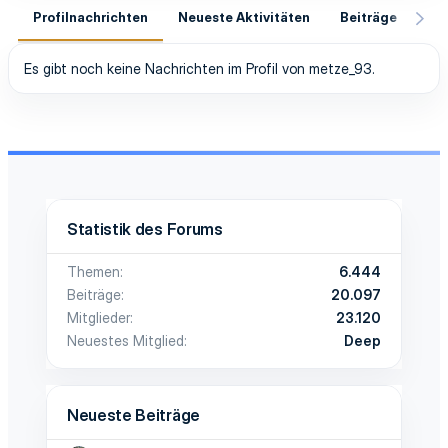
Profilnachrichten
Neueste Aktivitäten
Beiträge
In
Es gibt noch keine Nachrichten im Profil von metze_93.
Statistik des Forums
Themen
6.444
Beiträge
20.097
Mitglieder
23.120
Neuestes Mitglied
Deep
Neueste Beiträge