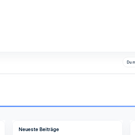
Du m
Neueste Beiträge