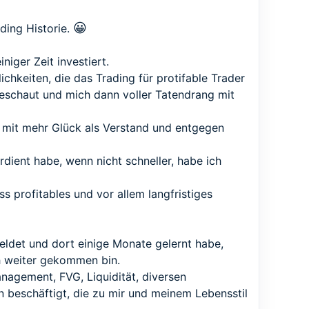
😀
ading Historie.
niger Zeit investiert.
hkeiten, die das Trading für protifable Trader
ngeschaut und mich dann voller Tatendrang mit
l, mit mehr Glück als Verstand und entgegen
ient habe, wenn nicht schneller, habe ich
s profitables und vor allem langfristiges
ldet und dort einige Monate gelernt habe,
ch weiter gekommen bin.
nagement, FVG, Liquidität, diversen
n beschäftigt, die zu mir und meinem Lebensstil