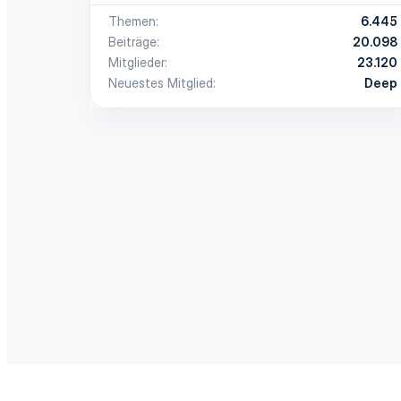
Themen
6.445
Beiträge
20.098
Mitglieder
23.120
Neuestes Mitglied
Deep