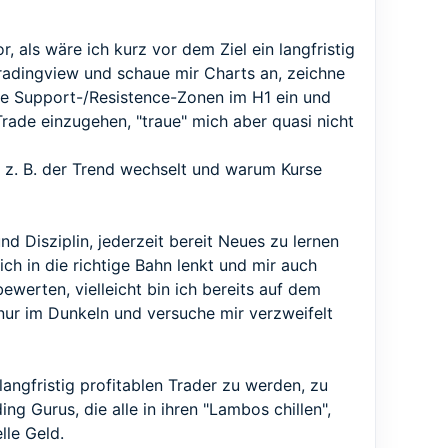
r, als wäre ich kurz vor dem Ziel ein langfristig
r tradingview und schaue mir Charts an, zeichne
ne Support-/Resistence-Zonen im H1 ein und
rade einzugehen, "traue" mich aber quasi nicht
en z. B. der Trend wechselt und warum Kurse
 Disziplin, jederzeit bereit Neues zu lernen
ich in die richtige Bahn lenkt und mir auch
ewerten, vielleicht bin ich bereits auf dem
 nur im Dunkeln und versuche mir verzweifelt
angfristig profitablen Trader zu werden, zu
ng Gurus, die alle in ihren "Lambos chillen",
lle Geld.