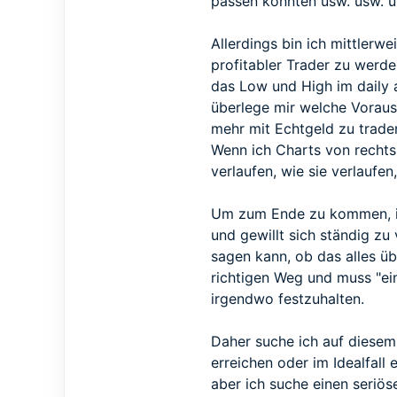
passen könnten usw. usw. u
Allerdings bin ich mittlerwe
profitabler Trader zu werden
das Low und High im daily 
überlege mir welche Voraus
mehr mit Echtgeld zu trade
Wenn ich Charts von rechts 
verlaufen, wie sie verlaufen
Um zum Ende zu kommen, ich 
und gewillt sich ständig zu 
sagen kann, ob das alles üb
richtigen Weg und muss "ein
irgendwo festzuhalten.
Daher suche ich auf diesem 
erreichen oder im Idealfall 
aber ich suche einen seriös