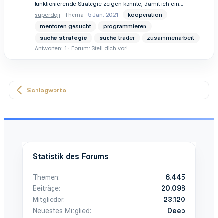
funktionierende Strategie zeigen könnte, damit ich ein...
superdoji
Thema
5 Jan. 2021
kooperation
mentoren gesucht
programmieren
suche
strategie
suche
trader
zusammenarbeit
Antworten: 1
Forum:
Stell dich vor!
Schlagworte
Statistik des Forums
Themen
6.445
Beiträge
20.098
Mitglieder
23.120
Neuestes Mitglied
Deep