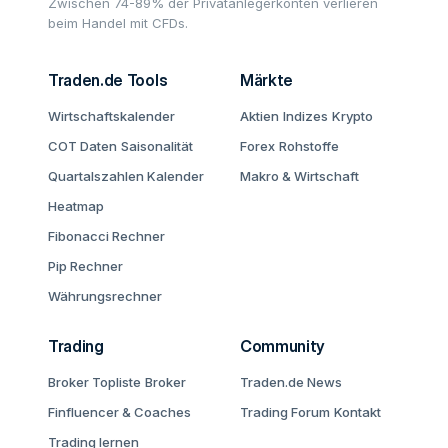
Zwischen 74-89% der Privatanlegerkonten verlieren
beim Handel mit CFDs.
Traden.de Tools
Märkte
Wirtschaftskalender
Aktien
Indizes
Krypto
COT Daten
Saisonalität
Forex
Rohstoffe
Quartalszahlen Kalender
Makro & Wirtschaft
Heatmap
Fibonacci Rechner
Pip Rechner
Währungsrechner
Trading
Community
Broker Topliste
Broker
Traden.de News
Finfluencer & Coaches
Trading Forum
Kontakt
Trading lernen