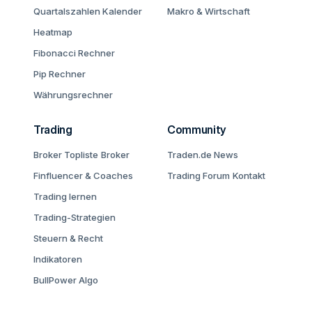
Quartalszahlen Kalender
Makro & Wirtschaft
Heatmap
Fibonacci Rechner
Pip Rechner
Währungsrechner
Trading
Community
Broker Topliste
Broker
Traden.de News
Finfluencer & Coaches
Trading Forum
Kontakt
Trading lernen
Trading-Strategien
Steuern & Recht
Indikatoren
BullPower Algo