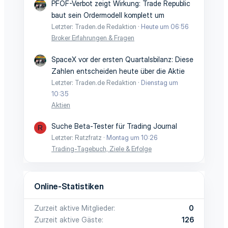
PFOF-Verbot zeigt Wirkung: Trade Republic
baut sein Ordermodell komplett um
Letzter: Traden.de Redaktion
Heute um 06:56
Broker Erfahrungen & Fragen
SpaceX vor der ersten Quartalsbilanz: Diese
Zahlen entscheiden heute über die Aktie
Letzter: Traden.de Redaktion
Dienstag um
10:35
Aktien
Suche Beta-Tester für Trading Journal
R
Letzter: Ratzfratz
Montag um 10:26
Trading-Tagebuch, Ziele & Erfolge
Online-Statistiken
Zurzeit aktive Mitglieder
0
Zurzeit aktive Gäste
126