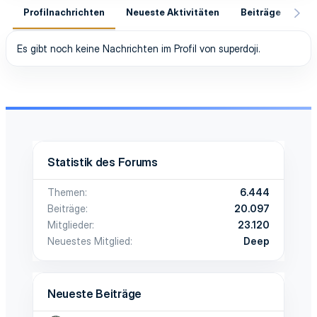
Profilnachrichten
Neueste Aktivitäten
Beiträge
In
Es gibt noch keine Nachrichten im Profil von superdoji.
Statistik des Forums
Themen
6.444
Beiträge
20.097
Mitglieder
23.120
Neuestes Mitglied
Deep
Neueste Beiträge