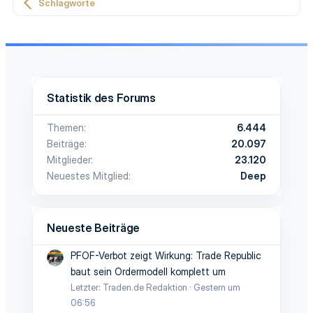
Schlagworte
Statistik des Forums
Themen
6.444
Beiträge
20.097
Mitglieder
23.120
Neuestes Mitglied
Deep
Neueste Beiträge
PFOF-Verbot zeigt Wirkung: Trade Republic
baut sein Ordermodell komplett um
Letzter: Traden.de Redaktion
Gestern um
06:56