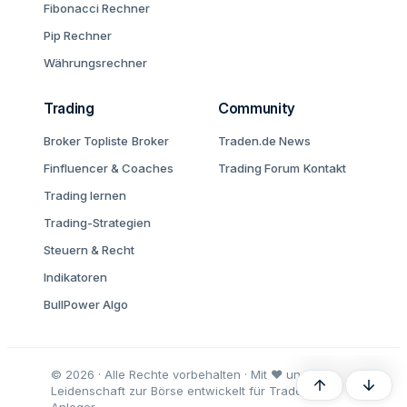
Fibonacci Rechner
Pip Rechner
Währungsrechner
Trading
Community
Broker Topliste
Broker
Traden.de News
Finfluencer & Coaches
Trading Forum
Kontakt
Trading lernen
Trading-Strategien
Steuern & Recht
Indikatoren
BullPower Algo
© 2026 · Alle Rechte vorbehalten · Mit ♥ und
Oben
Unten
Leidenschaft zur Börse entwickelt für Trader und