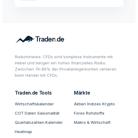
Risikohinweis: CFDs sind komplexe Instrumente mit
Hebel und bergen ein hohes finanzielles Risiko.
Zwischen 74-89% der Privatanlegerkonten verlieren
beim Handel mit CFDs.
Traden.de Tools
Märkte
Wirtschaftskalender
Aktien
Indizes
Krypto
COT Daten
Saisonalität
Forex
Rohstoffe
Quartalszahlen Kalender
Makro & Wirtschaft
Heatmap