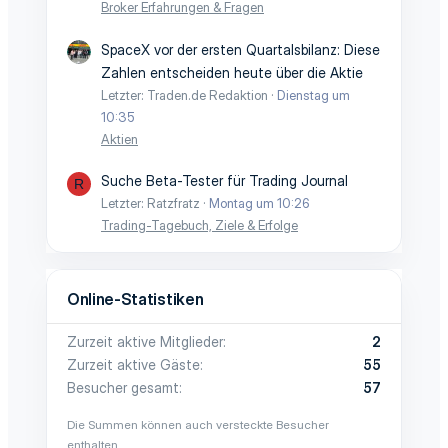
Broker Erfahrungen & Fragen
SpaceX vor der ersten Quartalsbilanz: Diese
Zahlen entscheiden heute über die Aktie
Letzter: Traden.de Redaktion
Dienstag um
10:35
Aktien
Suche Beta-Tester für Trading Journal
R
Letzter: Ratzfratz
Montag um 10:26
Trading-Tagebuch, Ziele & Erfolge
Online-Statistiken
Zurzeit aktive Mitglieder
2
Zurzeit aktive Gäste
55
Besucher gesamt
57
Die Summen können auch versteckte Besucher
enthalten.