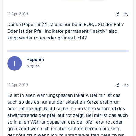
11 Apr. 2019
#3
🙂
Danke Peporini
Ist das nur beim EUR/USD der Fall?
Oder ist der Pfeil Indikator permanent "inaktiv" also
zeigt weder rotes oder grünes Licht?
Peporini
Mitglied
11 Apr. 2019
#4
Es ist in allen wahrungspaaren inkativ. Bei mir ist das
auch so das es nur auf der aktuellen Kerze erst grün
oder rot anzeigt. Nicht so bei dir im video während des
afwärtstrends der pfeil auf rot zeigt. Bei mir ist das auch
so in allen Währungspaaren das der pfeil erst rot oder
grün zeigt wenn ich im überkauften bereich bin zeigt
der pfeil grün wenn ich im unterverkauften bereich bin