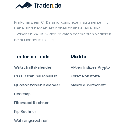
Risikohinweis: CFDs sind komplexe Instrumente mit
Hebel und bergen ein hohes finanzielles Risiko.
Zwischen 74-89% der Privatanlegerkonten verlieren
beim Handel mit CFDs.
Traden.de Tools
Märkte
Wirtschaftskalender
Aktien
Indizes
Krypto
COT Daten
Saisonalität
Forex
Rohstoffe
Quartalszahlen Kalender
Makro & Wirtschaft
Heatmap
Fibonacci Rechner
Pip Rechner
Währungsrechner