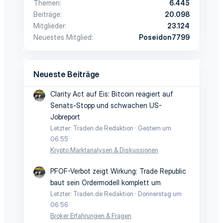
Themen
6.445
Beiträge
20.098
Mitglieder
23.124
Neuestes Mitglied
Poseidon7799
Neueste Beiträge
Clarity Act auf Eis: Bitcoin reagiert auf
Senats-Stopp und schwachen US-
Jobreport
Letzter: Traden.de Redaktion
Gestern um
06:55
Krypto Marktanalysen & Diskussionen
PFOF-Verbot zeigt Wirkung: Trade Republic
baut sein Ordermodell komplett um
Letzter: Traden.de Redaktion
Donnerstag um
06:56
Broker Erfahrungen & Fragen