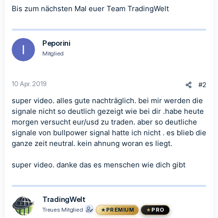
Bis zum nächsten Mal euer Team
TradingWelt
Peporini
Mitglied
10 Apr. 2019
#2
super video. alles gute nachträglich. bei mir werden die
signale nicht so deutlich gezeigt wie bei dir .habe heute
morgen versucht eur/usd zu traden. aber so deutliche
signale von bullpower signal hatte ich nicht . es blieb die
ganze zeit neutral. kein ahnung woran es liegt.
super video. danke das es menschen wie dich gibt
TradingWelt
Treues Mitglied
PREMIUM
PRO