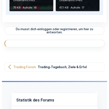
Unbenannt.PNG
Unbenannt1.PNG
75 KB · Aufrufe: 16
67,1 KB · Aufrufe: 17
Du musst dich einloggen oder registrieren, um hier zu
antworten.
Trading Forum
Trading-Tagebuch, Ziele & Erfolge
Statistik des Forums