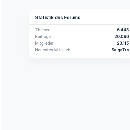
Statistik des Forums
Themen
6.443
Beiträge
20.096
Mitglieder
23.115
Neuestes Mitglied
SaigaTra