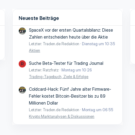
Neueste Beiträge
SpaceX vor der ersten Quartalsbilanz: Diese
Zahlen entscheiden heute über die Aktie
Letzter: Traden.de Redaktion
Dienstag um 10:35
Aktien
Suche Beta-Tester für Trading Journal
R
Letzter: Ratzfratz
Montag um 10:26
Trading-Tagebuch, Ziele & Erfolge
Coldcard-Hack: Fünf Jahre alter Firmware-
Fehler kostet Bitcoin-Besitzer bis zu 89
Millionen Dollar
Letzter: Traden.de Redaktion
Montag um 06:55
Krypto Marktanalysen & Diskussionen