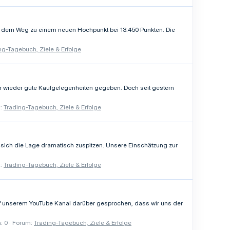
uf dem Weg zu einem neuen Hochpunkt bei 13.450 Punkten. Die
ng-Tagebuch, Ziele & Erfolge
mer wieder gute Kaufgelegenheiten gegeben. Doch seit gestern
:
Trading-Tagebuch, Ziele & Erfolge
e sich die Lage dramatisch zuspitzen. Unsere Einschätzung zur
:
Trading-Tagebuch, Ziele & Erfolge
uf unserem YouTube Kanal darüber gesprochen, dass wir uns der
: 0
Forum:
Trading-Tagebuch, Ziele & Erfolge