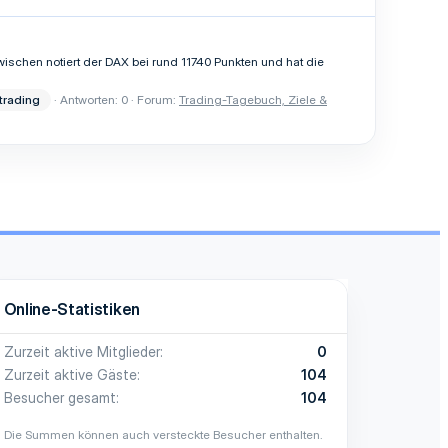
ischen notiert der DAX bei rund 11740 Punkten und hat die
trading
Antworten: 0
Forum:
Trading-Tagebuch, Ziele &
Online-Statistiken
Zurzeit aktive Mitglieder
0
Zurzeit aktive Gäste
104
Besucher gesamt
104
Die Summen können auch versteckte Besucher enthalten.