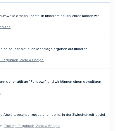
aufswelle drohen könnte. In unserem neuen Video lassen wir
Indizes
 sich bei der aktuellen Marktlage ergeben auf unseren
-Tagebuch, Ziele & Erfolge
ann der engültige "Falldown" und wir können einen gewaltigen
e
 Abwärtspotential zugestehen sollte. In der Zwischenzeit ist viel
m:
Trading-Tagebuch, Ziele & Erfolge