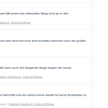
en! Mit einem klar definierten Setup sind wir in den
gebuch, Ziele & Erfolge
voll oder wird erst noch eine Korrektur kommen nach der großen
afür kann auch die steigende Sorge wegen der neuen
ading-Tagebuch, Ziele & Erfolge
AX berichtet und uns diese immer wieder für kurze Shorttrades zu
orum:
Trading-Tagebuch, Ziele & Erfolge