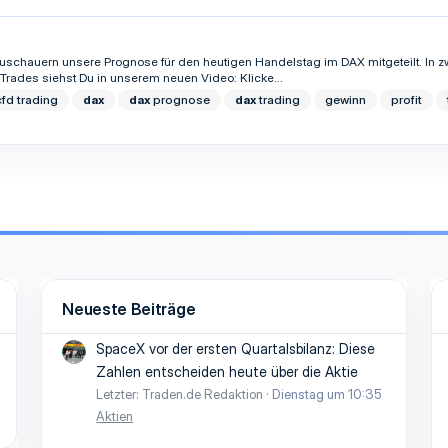
Zuschauern unsere Prognose für den heutigen Handelstag im DAX mitgeteilt. In zw
 Trades siehst Du in unserem neuen Video: Klicke...
cfd trading
dax
dax
prognose
dax
trading
gewinn
profit
Neueste Beiträge
SpaceX vor der ersten Quartalsbilanz: Diese
Zahlen entscheiden heute über die Aktie
Letzter: Traden.de Redaktion
Dienstag um 10:35
Aktien