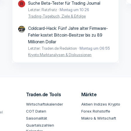
Suche Beta-Tester für Trading Journal
R
Letzter: Ratzfratz
Montag um 10:26
Trading-Tagebuch, Ziele & Erfolge
Coldcard-Hack: Fünf Jahre alter Firmware-
Fehler kostet Bitcoin-Besitzer bis zu 89
Millionen Dollar
Letzter: Traden.de Redaktion
Montag um 06:55
Krypto Marktanalysen & Diskussionen
Traden.de Tools
Märkte
Wirtschaftskalender
Aktien
Indizes
Krypto
COT Daten
Forex
Rohstoffe
el
Saisonalität
Makro & Wirtschaft
Quartalszahlen