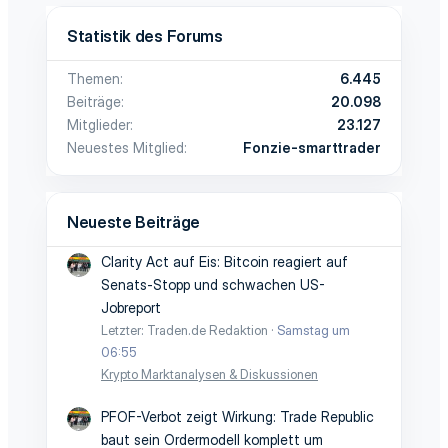
Statistik des Forums
Themen
6.445
Beiträge
20.098
Mitglieder
23.127
Neuestes Mitglied
Fonzie-smarttrader
Neueste Beiträge
Clarity Act auf Eis: Bitcoin reagiert auf
Senats-Stopp und schwachen US-
Jobreport
Letzter: Traden.de Redaktion
Samstag um
06:55
Krypto Marktanalysen & Diskussionen
PFOF-Verbot zeigt Wirkung: Trade Republic
baut sein Ordermodell komplett um