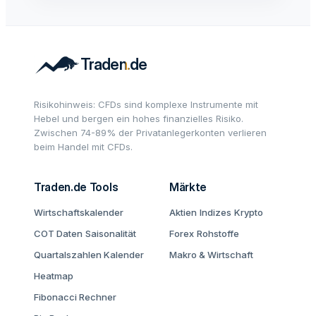
Risikohinweis: CFDs sind komplexe Instrumente mit
Hebel und bergen ein hohes finanzielles Risiko.
Zwischen 74-89% der Privatanlegerkonten verlieren
beim Handel mit CFDs.
Traden.de Tools
Märkte
Wirtschaftskalender
Aktien
Indizes
Krypto
COT Daten
Saisonalität
Forex
Rohstoffe
Quartalszahlen Kalender
Makro & Wirtschaft
Heatmap
Fibonacci Rechner