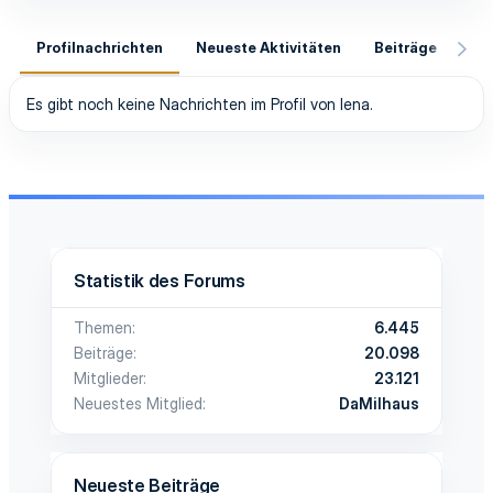
Profilnachrichten
Neueste Aktivitäten
Beiträge
In
Es gibt noch keine Nachrichten im Profil von lena.
Statistik des Forums
Themen
6.445
Beiträge
20.098
Mitglieder
23.121
Neuestes Mitglied
DaMilhaus
Neueste Beiträge