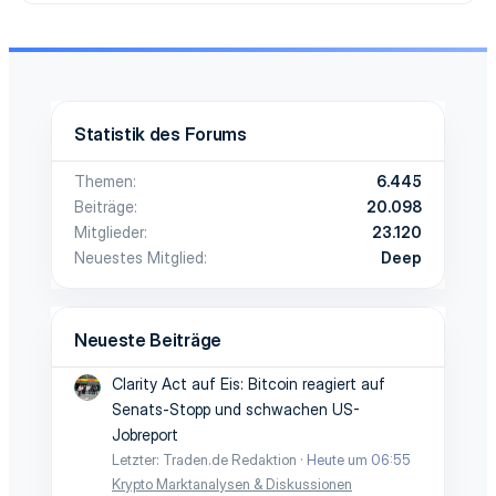
Statistik des Forums
Themen
6.445
Beiträge
20.098
Mitglieder
23.120
Neuestes Mitglied
Deep
Neueste Beiträge
Clarity Act auf Eis: Bitcoin reagiert auf
Senats-Stopp und schwachen US-
Jobreport
Letzter: Traden.de Redaktion
Heute um 06:55
Krypto Marktanalysen & Diskussionen