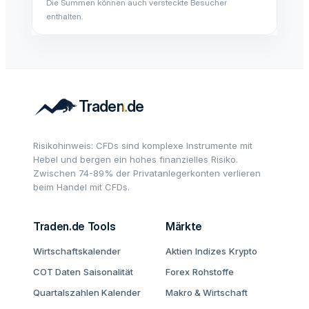
Die Summen können auch versteckte Besucher
enthalten.
Risikohinweis: CFDs sind komplexe Instrumente mit
Hebel und bergen ein hohes finanzielles Risiko.
Zwischen 74-89% der Privatanlegerkonten verlieren
beim Handel mit CFDs.
Traden.de Tools
Märkte
Wirtschaftskalender
Aktien
Indizes
Krypto
COT Daten
Saisonalität
Forex
Rohstoffe
Quartalszahlen Kalender
Makro & Wirtschaft