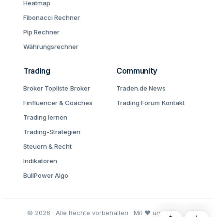
Heatmap
Fibonacci Rechner
Pip Rechner
Währungsrechner
Trading
Community
Broker Topliste
Broker
Traden.de News
Finfluencer & Coaches
Trading Forum
Kontakt
Trading lernen
Trading-Strategien
Steuern & Recht
Indikatoren
BullPower Algo
© 2026 · Alle Rechte vorbehalten · Mit ♥ und