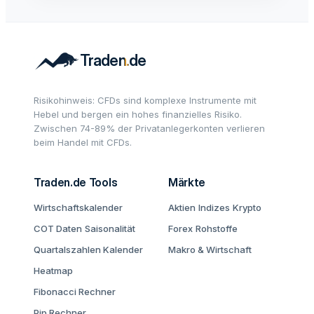
Risikohinweis: CFDs sind komplexe Instrumente mit
Hebel und bergen ein hohes finanzielles Risiko.
Zwischen 74-89% der Privatanlegerkonten verlieren
beim Handel mit CFDs.
Traden.de Tools
Märkte
Wirtschaftskalender
Aktien
Indizes
Krypto
COT Daten
Saisonalität
Forex
Rohstoffe
Quartalszahlen Kalender
Makro & Wirtschaft
Heatmap
Fibonacci Rechner
Pip Rechner