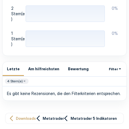
2
0%
Stern(e
)
1
0%
Stern(e
)
Letzte
Am hilfreichsten
Bewertung
Filter
4 Stern(e)
Es gibt keine Rezensionen, die den Filterkriterien entsprechen.
Downloads
Metatrader
Metatrader 5 Indikatoren