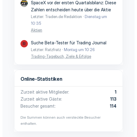
SpaceX vor der ersten Quartalsbilanz: Diese
Zahlen entscheiden heute über die Aktie
Letzter: Traden.de Redaktion
Dienstag um
10:35
Aktien
Suche Beta-Tester für Trading Journal
R
Letzter: Ratzfratz
Montag um 10:26
Trading-Tagebuch, Ziele & Erfolge
Online-Statistiken
Zurzeit aktive Mitglieder
1
Zurzeit aktive Gäste
113
Besucher gesamt
114
Die Summen können auch versteckte Besucher
enthalten.