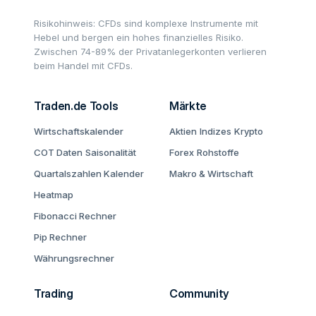
Risikohinweis: CFDs sind komplexe Instrumente mit
Hebel und bergen ein hohes finanzielles Risiko.
Zwischen 74-89% der Privatanlegerkonten verlieren
beim Handel mit CFDs.
Traden.de Tools
Märkte
Wirtschaftskalender
Aktien
Indizes
Krypto
COT Daten
Saisonalität
Forex
Rohstoffe
Quartalszahlen Kalender
Makro & Wirtschaft
Heatmap
Fibonacci Rechner
Pip Rechner
Währungsrechner
Trading
Community