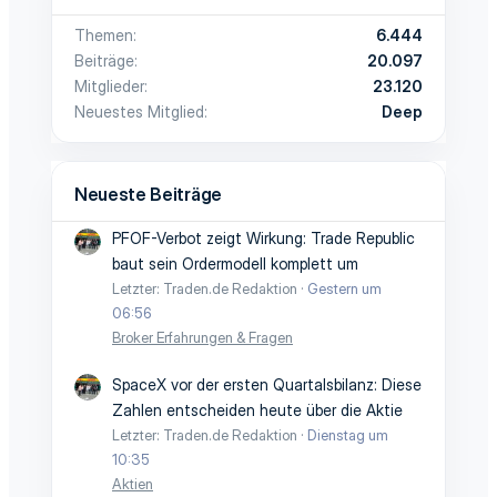
Themen
6.444
Beiträge
20.097
Mitglieder
23.120
Neuestes Mitglied
Deep
Neueste Beiträge
PFOF-Verbot zeigt Wirkung: Trade Republic
baut sein Ordermodell komplett um
Letzter: Traden.de Redaktion
Gestern um
06:56
Broker Erfahrungen & Fragen
SpaceX vor der ersten Quartalsbilanz: Diese
Zahlen entscheiden heute über die Aktie
Letzter: Traden.de Redaktion
Dienstag um
10:35
Aktien