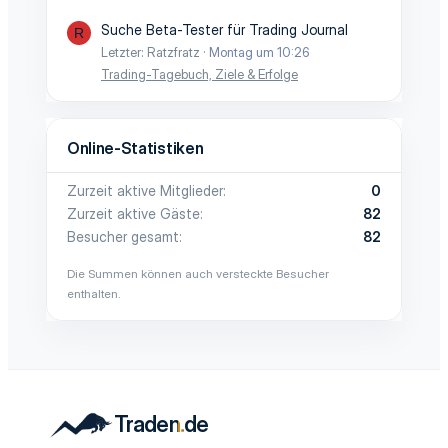
Suche Beta-Tester für Trading Journal
R
Letzter: Ratzfratz
Montag um 10:26
Trading-Tagebuch, Ziele & Erfolge
Online-Statistiken
Zurzeit aktive Mitglieder
0
Zurzeit aktive Gäste
82
Besucher gesamt
82
Die Summen können auch versteckte Besucher
enthalten.