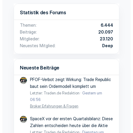
Statistik des Forums
Themen
6.444
Beiträge
20.097
Mitglieder
23.120
Neuestes Mitglied
Deep
Neueste Beiträge
PFOF-Verbot zeigt Wirkung: Trade Republic
baut sein Ordermodell komplett um
Letzter: Traden.de Redaktion
Gestern um
06:56
Broker Erfahrungen & Fragen
SpaceX vor der ersten Quartalsbilanz: Diese
Zahlen entscheiden heute über die Aktie
Letzter: Traden.de Redaktion
Dienstag um