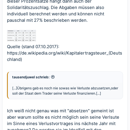
dieser Prozentsätze hängt dann auch der
Solidaritätszuschlag. Die Abgaben müssen also
individuell berechnet werden und können nicht
pauschal mit 27% beschrieben werden.
Quelle (stand 07.10.2017):
https://de.wikipedia.org/wiki/Kapitalertragsteuer_(Deuts
chland)
tausendjuwel schrieb:
[...]Übrigens gab es noch nie sowas wie Verluste abzusetzen,oder
soll der Staat dem Trader seine Verluste finanzieren.[...]
Ich weiß nicht genau was mit "absetzen" gemeint ist
aber warum sollte es nicht möglich sein seine Verlsute
im Sinne eines Verlustvortrages ins nächste Jahr mit
zunehmen? Da werden sie im Idealfall mit den