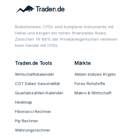
Risikohinweis: CFDs sind komplexe Instrumente mit
Hebel und bergen ein hohes finanzielles Risiko.
Zwischen 74-89% der Privatanlegerkonten verlieren
beim Handel mit CFDs.
Traden.de Tools
Märkte
Wirtschaftskalender
Aktien
Indizes
Krypto
COT Daten
Saisonalität
Forex
Rohstoffe
Quartalszahlen Kalender
Makro & Wirtschaft
Heatmap
Fibonacci Rechner
Pip Rechner
Währungsrechner