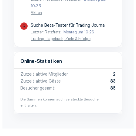
10:35
Aktien
Suche Beta-Tester für Trading Journal
R
Letzter: Ratzfratz
Montag um 10:26
Trading-Tagebuch, Ziele & Erfolge
Online-Statistiken
Zurzeit aktive Mitglieder
2
Zurzeit aktive Gäste
83
Besucher gesamt
85
Die Summen können auch versteckte Besucher
enthalten.