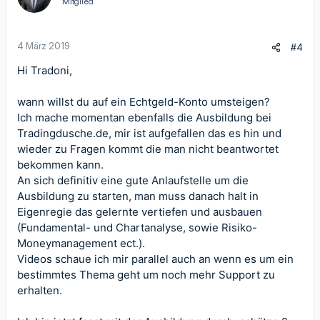
Mitglied
o
n
e
n
4 März 2019
#4
:
Hi Tradoni,
wann willst du auf ein Echtgeld-Konto umsteigen?
Ich mache momentan ebenfalls die Ausbildung bei
Tradingdusche.de, mir ist aufgefallen das es hin und
wieder zu Fragen kommt die man nicht beantwortet
bekommen kann.
An sich definitiv eine gute Anlaufstelle um die
Ausbildung zu starten, man muss danach halt in
Eigenregie das gelernte vertiefen und ausbauen
(Fundamental- und Chartanalyse, sowie Risiko-
Moneymanagement ect.).
Videos schaue ich mir parallel auch an wenn es um ein
bestimmtes Thema geht um noch mehr Support zu
erhalten.