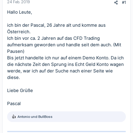
24 Feb. 2019
#1
Hallo Leute,
ich bin der Pascal, 26 Jahre alt und komme aus
Österreich.
Ich bin vor ca. 2 Jahren auf das CFD Trading
aufmerksam geworden und handle seit dem auch. (Mit
Pausen)
Bis jetzt handelte ich nur auf einem Demo Konto. Da ich
die nächste Zeit den Sprung ins Echt Geld Konto wagen
werde, war ich auf der Suche nach einer Seite wie
diese.
Liebe Grüße
Pascal
Antonio
und
BullBoss
R
e
a
k