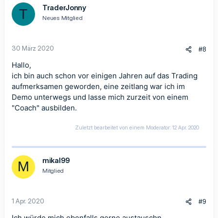
TraderJonny
T
Neues Mitglied
30 März 2020
#8
Hallo,
ich bin auch schon vor einigen Jahren auf das Trading
aufmerksamen geworden, eine zeitlang war ich im
Demo unterwegs und lasse mich zurzeit von einem
"Coach" ausbilden.
Zuletzt bearbeitet von einem Moderator:
12 Apr. 2020
mikal99
M
Mitglied
1 Apr. 2020
#9
Ich würde mich ebenfalls gerne austauschn.