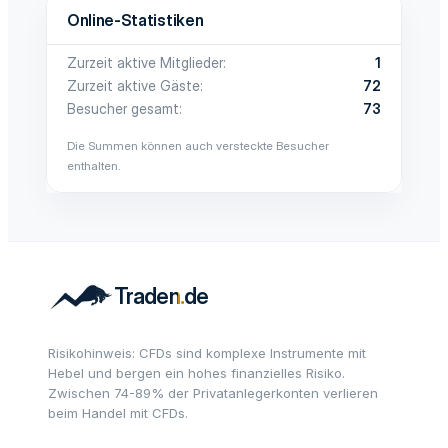
Online-Statistiken
Zurzeit aktive Mitglieder
1
Zurzeit aktive Gäste
72
Besucher gesamt
73
Die Summen können auch versteckte Besucher
enthalten.
Risikohinweis: CFDs sind komplexe Instrumente mit
Hebel und bergen ein hohes finanzielles Risiko.
Zwischen 74-89% der Privatanlegerkonten verlieren
beim Handel mit CFDs.