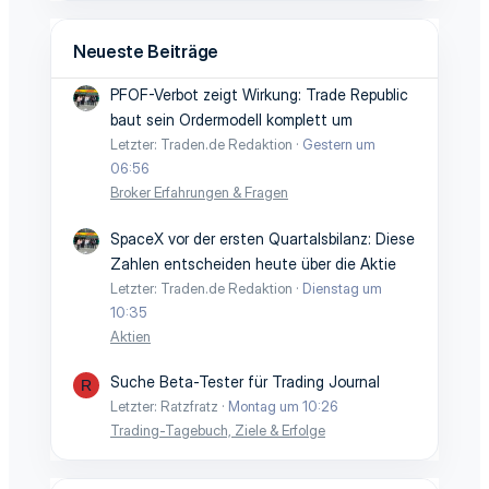
Neueste Beiträge
PFOF-Verbot zeigt Wirkung: Trade Republic
baut sein Ordermodell komplett um
Letzter: Traden.de Redaktion
Gestern um
06:56
Broker Erfahrungen & Fragen
SpaceX vor der ersten Quartalsbilanz: Diese
Zahlen entscheiden heute über die Aktie
Letzter: Traden.de Redaktion
Dienstag um
10:35
Aktien
Suche Beta-Tester für Trading Journal
R
Letzter: Ratzfratz
Montag um 10:26
Trading-Tagebuch, Ziele & Erfolge