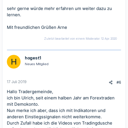
sehr gerne würde mehr erfahren um weiter dazu zu
lernen.
Mit freundlichen Grüßen Arne
Zuletzt bearbeitet von einem Moderator:
12 Apr. 2020
hogest1
H
Neues Mitglied
17 Juli 2019
#6
Hallo Tradergemeinde,
ich bin Ulrich, seit einem halben Jahr am Forextraden
mit Demokonto.
Nun merke ich aber, dass ich mit Indikatoren und
anderen Einstiegssignalen nicht weiterkomme.
Durch Zufall habe ich die Videos von Tradingdusche