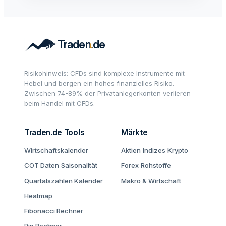
Risikohinweis: CFDs sind komplexe Instrumente mit
Hebel und bergen ein hohes finanzielles Risiko.
Zwischen 74-89% der Privatanlegerkonten verlieren
beim Handel mit CFDs.
Traden.de Tools
Märkte
Wirtschaftskalender
Aktien
Indizes
Krypto
COT Daten
Saisonalität
Forex
Rohstoffe
Quartalszahlen Kalender
Makro & Wirtschaft
Heatmap
Fibonacci Rechner