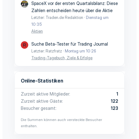
SpaceX vor der ersten Quartalsbilanz: Diese
Zahlen entscheiden heute über die Aktie
Letzter: Traden.de Redaktion
Dienstag um
10:35
Aktien
Suche Beta-Tester für Trading Journal
R
Letzter: Ratzfratz
Montag um 10:26
Trading-Tagebuch, Ziele & Erfolge
Online-Statistiken
Zurzeit aktive Mitglieder
1
Zurzeit aktive Gäste
122
Besucher gesamt
123
Die Summen können auch versteckte Besucher
enthalten.