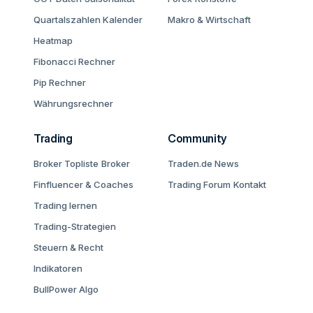
Quartalszahlen Kalender
Makro & Wirtschaft
Heatmap
Fibonacci Rechner
Pip Rechner
Währungsrechner
Trading
Community
Broker Topliste
Broker
Traden.de News
Finfluencer & Coaches
Trading Forum
Kontakt
Trading lernen
Trading-Strategien
Steuern & Recht
Indikatoren
BullPower Algo