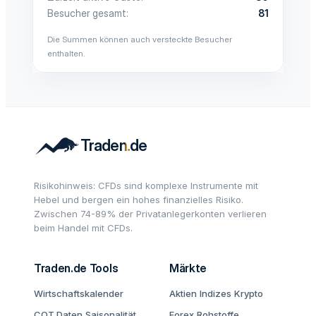
Besucher gesamt
81
Die Summen können auch versteckte Besucher
enthalten.
Risikohinweis: CFDs sind komplexe Instrumente mit
Hebel und bergen ein hohes finanzielles Risiko.
Zwischen 74-89% der Privatanlegerkonten verlieren
beim Handel mit CFDs.
Traden.de Tools
Märkte
Wirtschaftskalender
Aktien
Indizes
Krypto
COT Daten
Saisonalität
Forex
Rohstoffe