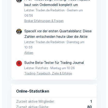
baut sein Ordermodell komplett um
Letzter: Traden.de Redaktion
Gestern um
06:56
Broker Erfahrungen & Fragen
SpaceX vor der ersten Quartalsbilanz: Diese
Zahlen entscheiden heute über die Aktie
Letzter: Traden.de Redaktion
Dienstag um
10:35
Aktien
Suche Beta-Tester für Trading Journal
R
Letzter: Ratzfratz
Montag um 10:26
Trading-Tagebuch, Ziele & Erfolge
Online-Statistiken
Zurzeit aktive Mitglieder
1
Zurzeit aktive Gäste
80