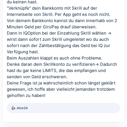
du keinen hast.
"Verknüpfe" dein Bankkonto mit Skrill auf der
Internetseite von Skrill. Per App geht es noch nicht.
Von deinem Bankkonto kannst du dann innerhalb von 2
Minuten Geld per GiroPay drauf überweisen.
Dann in IQOption bei der Einzahlung Skrill wählen ->
wirst dann sofort zum Skrill umgeleitet wo du auch
sofort nach der Zahlbestätigung das Geld bei IQ zur
Verfügung hast.
Beim Auszahlen klappt es auch ohne Probleme.
Denke daran dein Skrillkonto zu verifizieren-> Dadurch
hast du gar keine LIMITS, die das empfangen und
senden von Geld erschweren.
Deine Frage ist ja wahrscheinlich schon längst geklärt
gewesen, ich hoffe aber vielleicht jemanden trotzdem
geholfen zu haben!
Atze24
R
e
a
k