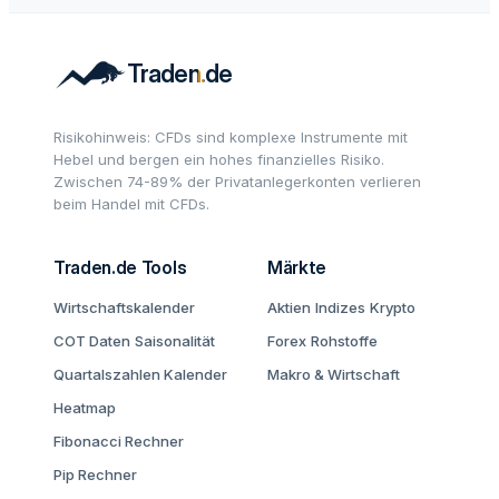
Risikohinweis: CFDs sind komplexe Instrumente mit
Hebel und bergen ein hohes finanzielles Risiko.
Zwischen 74-89% der Privatanlegerkonten verlieren
beim Handel mit CFDs.
Traden.de Tools
Märkte
Wirtschaftskalender
Aktien
Indizes
Krypto
COT Daten
Saisonalität
Forex
Rohstoffe
Quartalszahlen Kalender
Makro & Wirtschaft
Heatmap
Fibonacci Rechner
Pip Rechner