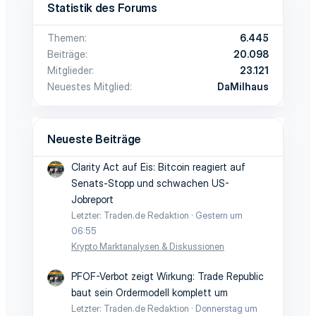
Statistik des Forums
Themen
6.445
Beiträge
20.098
Mitglieder
23.121
Neuestes Mitglied
DaMilhaus
Neueste Beiträge
Clarity Act auf Eis: Bitcoin reagiert auf
Senats-Stopp und schwachen US-
Jobreport
Letzter: Traden.de Redaktion
Gestern um
06:55
Krypto Marktanalysen & Diskussionen
PFOF-Verbot zeigt Wirkung: Trade Republic
baut sein Ordermodell komplett um
Letzter: Traden.de Redaktion
Donnerstag um