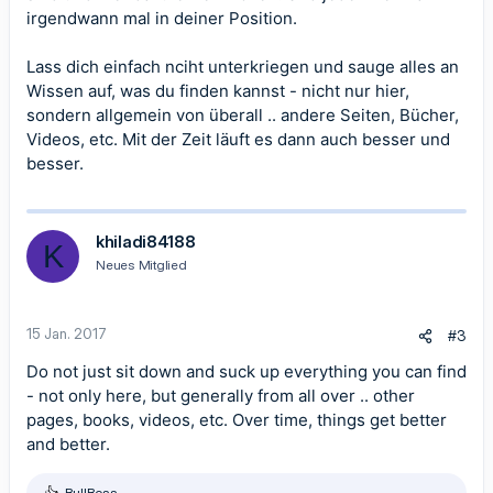
irgendwann mal in deiner Position.
Lass dich einfach nciht unterkriegen und sauge alles an
Wissen auf, was du finden kannst - nicht nur hier,
sondern allgemein von überall .. andere Seiten, Bücher,
Videos, etc. Mit der Zeit läuft es dann auch besser und
besser.
khiladi84188
K
Neues Mitglied
15 Jan. 2017
#3
Do not just sit down and suck up everything you can find
- not only here, but generally from all over .. other
pages, books, videos, etc. Over time, things get better
and better.
BullBoss