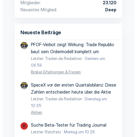
Mitglieder
23.120
Neuestes Mitglied
Deep
Neueste Beiträge
PFOF-Verbot zeigt Wirkung: Trade Republic
baut sein Ordermodell komplett um
Letzter: Traden.de Redaktion
Gestern um
06:56
Broker Erfahrungen & Fragen
SpaceX vor der ersten Quartalsbilanz: Diese
Zahlen entscheiden heute über die Aktie
Letzter: Traden.de Redaktion
Dienstag um
10:35
Aktien
Suche Beta-Tester für Trading Journal
R
Letzter: Ratzfratz
Montag um 10:26