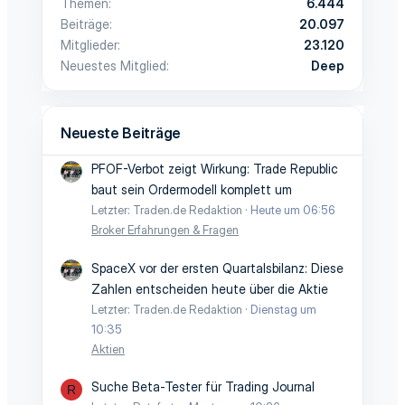
Themen
6.444
Beiträge
20.097
Mitglieder
23.120
Neuestes Mitglied
Deep
Neueste Beiträge
PFOF-Verbot zeigt Wirkung: Trade Republic
baut sein Ordermodell komplett um
Letzter: Traden.de Redaktion
Heute um 06:56
Broker Erfahrungen & Fragen
SpaceX vor der ersten Quartalsbilanz: Diese
Zahlen entscheiden heute über die Aktie
Letzter: Traden.de Redaktion
Dienstag um
10:35
Aktien
Suche Beta-Tester für Trading Journal
R