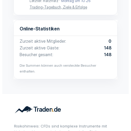
Letzter: Ratzfratz
Montag um 10:26
Trading-Tagebuch, Ziele & Erfolge
Online-Statistiken
Zurzeit aktive Mitglieder
0
Zurzeit aktive Gäste
148
Besucher gesamt
148
Die Summen können auch versteckte Besucher
enthalten.
Risikohinweis: CFDs sind komplexe Instrumente mit